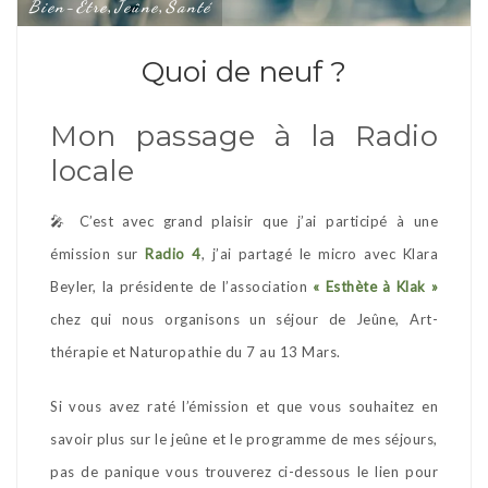
Bien-Être
Jeûne
Santé
,
,
Quoi de neuf ?
Mon passage à la Radio
locale
🎤 C’est avec grand plaisir que j’ai participé à une
émission sur
Radio 4
, j’ai partagé le micro avec Klara
Beyler, la présidente de l’association
« Esthète à Klak »
chez qui nous organisons un séjour de Jeûne, Art-
thérapie et Naturopathie du 7 au 13 Mars.
Si vous avez raté l’émission et que vous souhaitez en
savoir plus sur le jeûne et le programme de mes séjours,
pas de panique vous trouverez ci-dessous le lien pour