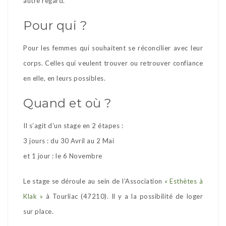
autre regard.
Pour qui ?
Pour les femmes qui souhaitent se réconcilier avec leur
corps. Celles qui veulent trouver ou retrouver confiance
en elle, en leurs possibles.
Quand et où ?
Il s’agit d’un stage en 2 étapes :
3 jours : du 30 Avril au 2 Mai
et 1 jour : le 6 Novembre
Le stage se déroule au sein de l’Association
« Esthètes à
Klak »
à Tourliac (47210). Il y a la possibilité de loger
sur place.