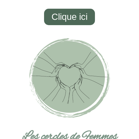
Clique ici
Les cercles de Femmes