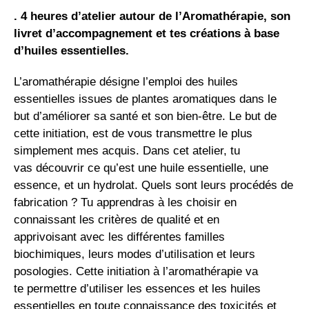
. 4
heures d’atelier autour de l’Aromathérapie, son
livret d’accompagnement et
te
s créations à base
d’huiles essentielles.
L’aromathérapie désigne l’emploi des huiles
essentielles issues de plantes aromatiques dans le
but d’améliorer sa santé et son bien-être. Le but de
cette initiation, est de vous transmettre le plus
simplement mes acquis. Dans cet atelier, tu
vas découvrir ce qu’est une huile essentielle, une
essence, et un hydrolat. Quels sont leurs procédés de
fabrication ? Tu apprendras à les choisir en
connaissant les critères de qualité et en
apprivoisant avec les différentes familles
biochimiques, leurs modes d’utilisation et leurs
posologies. Cette initiation à l’aromathérapie va
te permettre d’utiliser les essences et les huiles
essentielles en toute connaissance des toxicités et