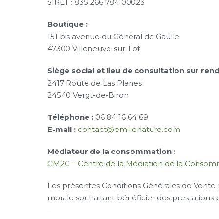
SIRET : 835 266 784 00023
Boutique :
151 bis avenue du Général de Gaulle
47300 Villeneuve-sur-Lot
Siège social et lieu de consultation sur ren
2417 Route de Las Planes
24540 Vergt-de-Biron
Téléphone :
06 84 16 64 69
E-mail :
contact@emilienaturo.com
Médiateur de la consommation :
CM2C – Centre de la Médiation de la Consomma
Les présentes Conditions Générales de Vente r
morale souhaitant bénéficier des prestations 