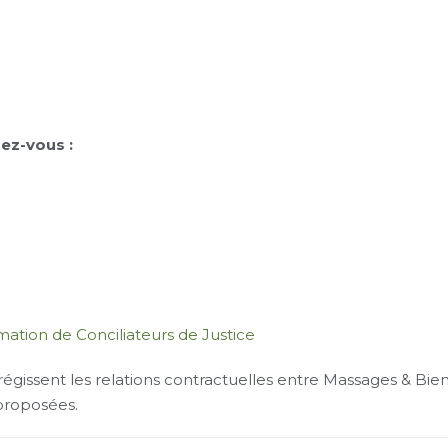
dez-vous :
tion de Conciliateurs de Justice
égissent les relations contractuelles entre Massages & Bi
proposées.