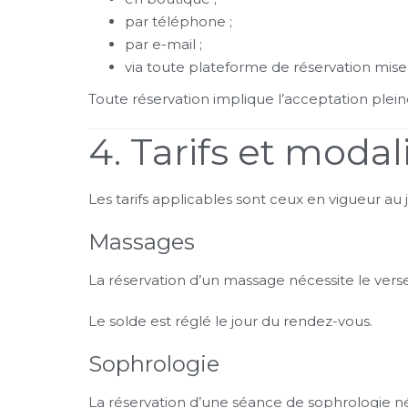
par téléphone ;
par e-mail ;
via toute plateforme de réservation mise 
Toute réservation implique l’acceptation plei
4. Tarifs et moda
Les tarifs applicables sont ceux en vigueur au j
Massages
La réservation d’un massage nécessite le ve
Le solde est réglé le jour du rendez-vous.
Sophrologie
La réservation d’une séance de sophrologie 