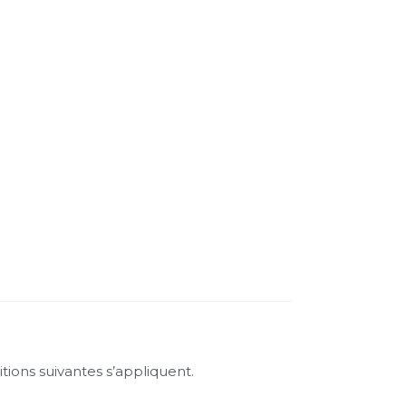
t
ions suivantes s’appliquent.