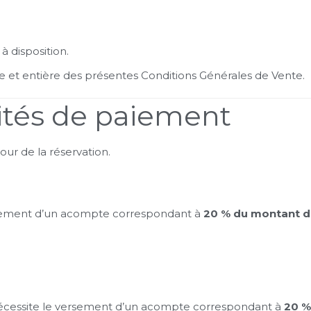
à disposition.
ne et entière des présentes Conditions Générales de Vente.
lités de paiement
our de la réservation.
rsement d’un acompte correspondant à
20 % du montant de
nécessite le versement d’un acompte correspondant à
20 %