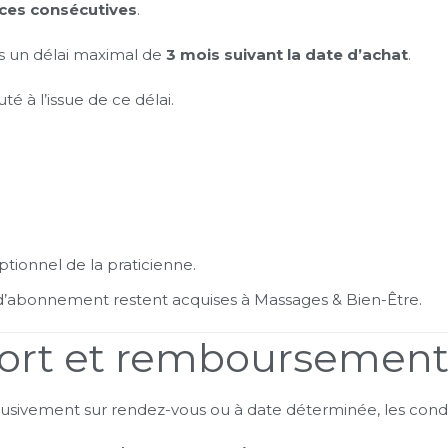
ces consécutives
.
ns un délai maximal de
3 mois suivant la date d’achat
.
é à l’issue de ce délai.
tionnel de la praticienne.
 d’abonnement restent acquises à Massages & Bien-Être.
eport et remboursemen
lusivement sur rendez-vous ou à date déterminée, les condit