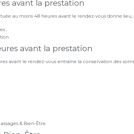
es avant la prestation
uée au moins 48 heures avant le rendez-vous donne lieu, au
s ;
tion.
res avant la prestation
res avant le rendez-vous entraîne la conservation des som
assages & Bien-Être.