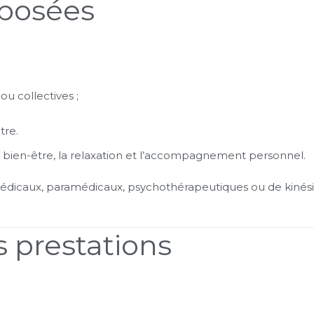
oposées
ou collectives ;
tre.
e bien-être, la relaxation et l’accompagnement personnel.
édicaux, paramédicaux, psychothérapeutiques ou de kinésit
s prestations