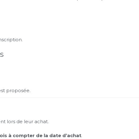
nscription.
s
est proposée.
t lors de leur achat.
ois à compter de la date d’achat
.