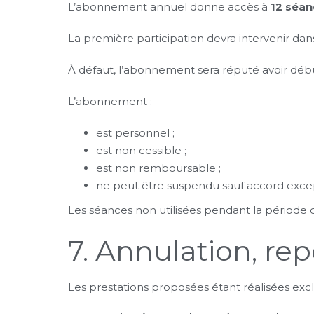
L’abonnement annuel donne accès à
12 séan
La première participation devra intervenir da
À défaut, l’abonnement sera réputé avoir début
L’abonnement :
est personnel ;
est non cessible ;
est non remboursable ;
ne peut être suspendu sauf accord excep
Les séances non utilisées pendant la période
7. Annulation, r
Les prestations proposées étant réalisées exc