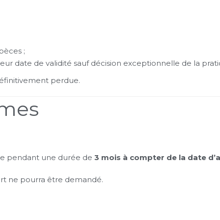
pèces ;
r date de validité sauf décision exceptionnelle de la prati
 définitivement perdue.
mmes
able pendant une durée de
3 mois à compter de la date d’
rt ne pourra être demandé.